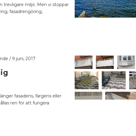
n trevligare miljö. Men vi stoppar
ering, fasadrengöring,
ande
/
9 juni, 2017
ig
länger fasadens, färgens eller
ållas ren för att fungera