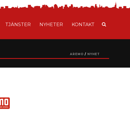
TJÄNSTER
NYHETER
KONTAKT
AREMO
/
NYHET