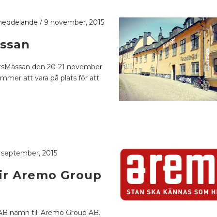
meddelande
/
9 november, 2015
ässan
rättsMässan den 20-21 november
ommer att vara på plats för att
 september, 2015
ir Aremo Group
B namn till Aremo Group AB.