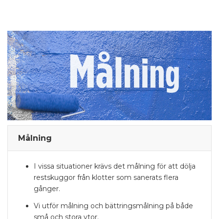
Målning
I vissa situationer krävs det målning för att dölja
restskuggor från klotter som sanerats flera
gånger.
Vi utför målning och bättringsmålning på både
små och stora ytor.