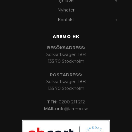
Tjänster
Nyheter
Kontakt
AREMO HK
BESÖKSADRESS:
Solkraftsvägen 18B
135 70 Stockholm
POSTADRESS:
Solkraftsvägen 18B
135 70 Stockholm
TFN:
0200-211 212
MAIL:
info@aremo.se