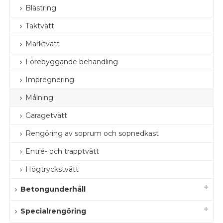
Blästring
Taktvätt
Marktvätt
Förebyggande behandling
Impregnering
Målning
Garagetvätt
Rengöring av soprum och sopnedkast
Entré- och trapptvätt
Högtryckstvätt
Betongunderhåll
Specialrengöring