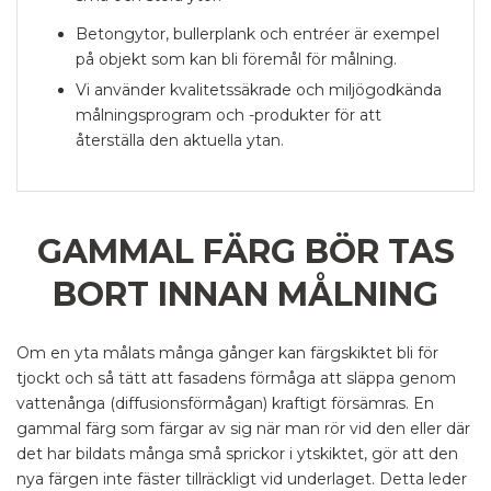
Betongytor, bullerplank och entréer är exempel
på objekt som kan bli föremål för målning.
Vi använder kvalitetssäkrade och miljögodkända
målningsprogram och -produkter för att
återställa den aktuella ytan.
GAMMAL FÄRG BÖR TAS
BORT INNAN MÅLNING
Om en yta målats många gånger kan färgskiktet bli för
tjockt och så tätt att fasadens förmåga att släppa genom
vattenånga (diffusionsförmågan) kraftigt försämras. En
gammal färg som färgar av sig när man rör vid den eller där
det har bildats många små sprickor i ytskiktet, gör att den
nya färgen inte fäster tillräckligt vid underlaget. Detta leder