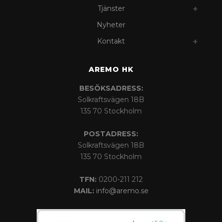
Tjänster
Nyheter
Kontakt
AREMO HK
BESÖKSADRESS:
Solkraftsvägen 18B
135 70 Stockholm
POSTADRESS:
Solkraftsvägen 18B
135 70 Stockholm
TFN:
0200-211 212
MAIL:
info@aremo.se