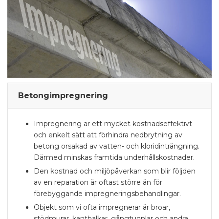
Betongimpregnering
Impregnering är ett mycket kostnadseffektivt
och enkelt sätt att förhindra nedbrytning av
betong orsakad av vatten- och kloridinträngning.
Därmed minskas framtida underhållskostnader.
Den kostnad och miljöpåverkan som blir följden
av en reparation är oftast större än för
förebyggande impregnerings­behandlingar.
Objekt som vi ofta impregnerar är broar,
stödmurar, kantbalkar, gångtunnlar och andra