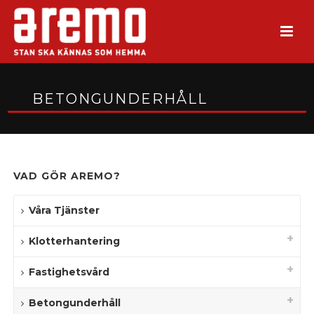
BETONGUNDERHÅLL
VAD GÖR AREMO?
Våra Tjänster
Klotterhantering
Fastighetsvård
Betongunderhåll