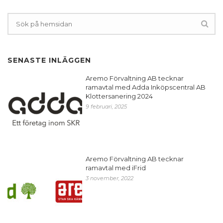
SENASTE INLÄGGEN
Aremo Förvaltning AB tecknar
ramavtal med Adda Inköpscentral AB
Klottersanering 2024
9 februari, 2025
Aremo Förvaltning AB tecknar
ramavtal med iFrid
3 november, 2022