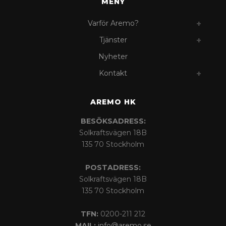
MENY
Varför Aremo?
Tjänster
Nyheter
Kontakt
AREMO HK
BESÖKSADRESS:
Solkraftsvägen 18B
135 70 Stockholm
POSTADRESS:
Solkraftsvägen 18B
135 70 Stockholm
TFN:
0200-211 212
MAIL:
info@aremo.se