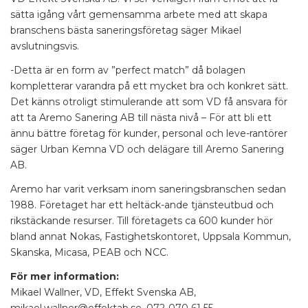
sätta igång vårt gemensamma arbete med att skapa
branschens bästa saneringsföretag säger Mikael
avslutningsvis.
-Detta är en form av ”perfect match” då bolagen
kompletterar varandra på ett mycket bra och konkret sätt.
Det känns otroligt stimulerande att som VD få ansvara för
att ta Aremo Sanering AB till nästa nivå – För att bli ett
ännu bättre företag för kunder, personal och leve-rantörer
säger Urban Kemna VD och delägare till Aremo Sanering
AB.
Aremo har varit verksam inom saneringsbranschen sedan
1988. Företaget har ett heltäck-ande tjänsteutbud och
rikstäckande resurser. Till företagets ca 600 kunder hör
bland annat Nokas, Fastighetskontoret, Uppsala Kommun,
Skanska, Micasa, PEAB och NCC.
För mer information:
Mikael Wallner, VD, Effekt Svenska AB,