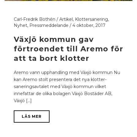
Carl-Fredrik Bothén
/
Artikel
,
Klottersanering
,
Nyhet
,
Pressmeddelande
/
4 oktober, 2017
Växjö kommun gav
förtroendet till Aremo för
att ta bort klotter
Aremo vann upphandling med Växjö kommun Nu
kan Aremo stolt presentera det nya klotter-
saneringsavtalet med Växjö kommun vilket
innefattar de olika bolagen Växjö Bostäder AB,
Växjö [...]
LÄS MER