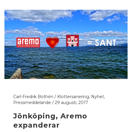
Carl-Fredrik Bothén
/
Klottersanering
,
Nyhet
,
Pressmeddelande
/
29 augusti, 2017
Jönköping, Aremo
expanderar