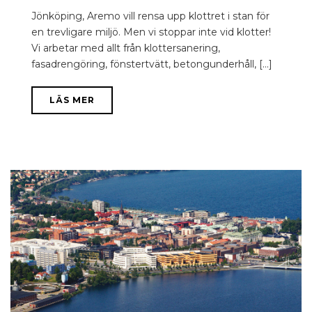
Jönköping, Aremo vill rensa upp klottret i stan för
en trevligare miljö. Men vi stoppar inte vid klotter!
Vi arbetar med allt från klottersanering,
fasadrengöring, fönstertvätt, betongunderhåll, [...]
LÄS MER