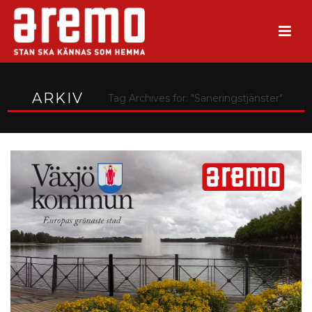
ARKIV
Tag Archives for: "Saneringstjänster"