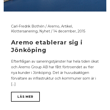
Carl-Fredrik Bothén
/
Aremo
,
Artikel
,
Klottersanering
,
Nyhet
/
14 december, 2015
Aremo etablerar sig i
Jönköping
Efterfrågan av saneringstjänster har hela tiden ökat
och Aremo Group AB har fått förtroendet av fler
nya kunder i Jönköping. Det är huvudsakligen
förvaltare av infrastruktur och kommuner som är i
[...]
LÄS MER