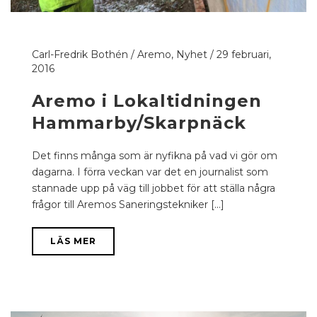
Carl-Fredrik Bothén
/
Aremo
,
Nyhet
/
29 februari,
2016
Aremo i Lokaltidningen
Hammarby/Skarpnäck
Det finns många som är nyfikna på vad vi gör om
dagarna. I förra veckan var det en journalist som
stannade upp på väg till jobbet för att ställa några
frågor till Aremos Saneringstekniker [...]
LÄS MER