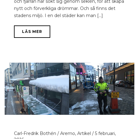
och fjärran har sökt sig genom seklen, för att skapa
nytt och förverkliga drömmar. Och så finns det
stadens miljö. I en del städer kan man [...]
LÄS MER
Carl-Fredrik Bothén
/
Aremo
,
Artikel
/
5 februari,