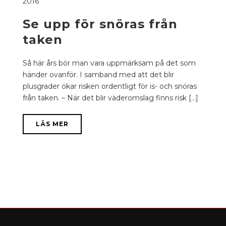
2016
Se upp för snöras från
taken
Så här års bör man vara uppmärksam på det som
händer ovanför. I samband med att det blir
plusgrader ökar risken ordentligt för is- och snöras
från taken. – När det blir väderomslag finns risk [...]
LÄS MER