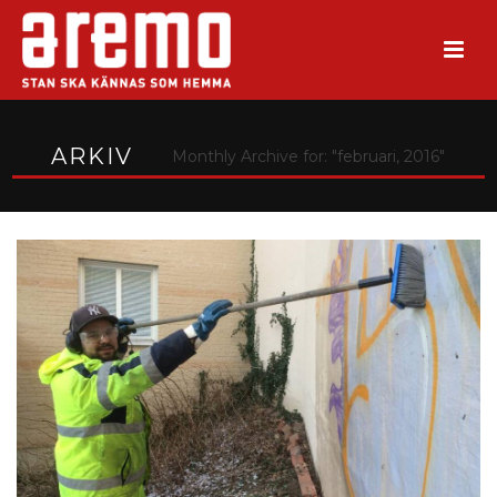
ARKIV
Monthly Archive for: "februari, 2016"