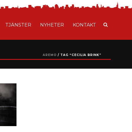
TJÄNSTER
NYHETER
KONTAKT
AREMO
/ TAG “CECILIA BRINK”